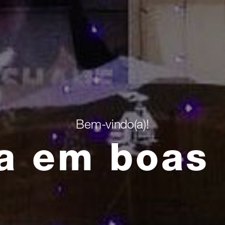
Bem-vindo(a)!
a em boas