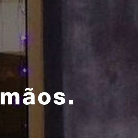
 mãos.